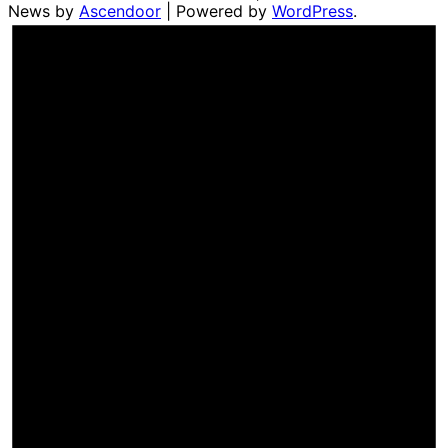
News by
Ascendoor
| Powered by
WordPress
.