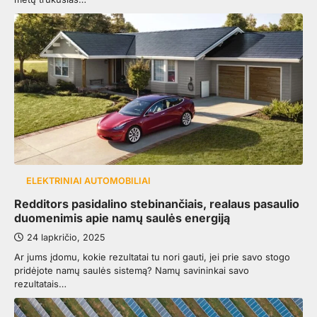
ELEKTRINIAI AUTOMOBILIAI
Redditors pasidalino stebinančiais, realaus pasaulio
duomenimis apie namų saulės energiją
24 lapkričio, 2025
Ar jums įdomu, kokie rezultatai tu nori gauti, jei prie savo stogo
pridėjote namų saulės sistemą? Namų savininkai savo
rezultatais…