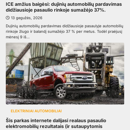
ICE amžius baigėsi: dujinių automobilių pardavimas
didžiausioje pasaulio rinkoje sumažėjo 37%.
13 gegužės, 2026
Dujinių automobilių pardavimas didžiausioje pasaulyje automobilių
rinkoje žlugo ir balandį sumažėjo 37 % per metus. Todėl praėjusį
mėnesį 9 iš…
ELEKTRINIAI AUTOMOBILIAI
Šis parkas internete dalijasi realaus pasaulio
elektromobilių rezultatais (ir sutaupytomis