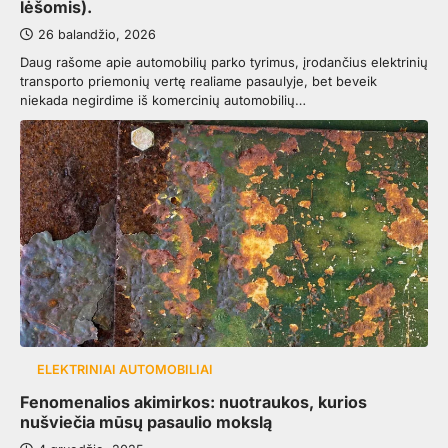
lėšomis).
26 balandžio, 2026
Daug rašome apie automobilių parko tyrimus, įrodančius elektrinių
transporto priemonių vertę realiame pasaulyje, bet beveik
niekada negirdime iš komercinių automobilių…
ELEKTRINIAI AUTOMOBILIAI
Fenomenalios akimirkos: nuotraukos, kurios
nušviečia mūsų pasaulio mokslą