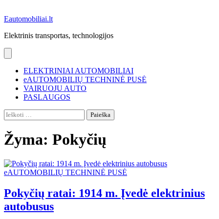
Eautomobiliai.lt
Elektrinis transportas, technologijos
ELEKTRINIAI AUTOMOBILIAI
eAUTOMOBILIŲ TECHNINĖ PUSĖ
VAIRUOJU AUTO
PASLAUGOS
Ieškoti:
Žyma:
Pokyčių
eAUTOMOBILIŲ TECHNINĖ PUSĖ
Pokyčių ratai: 1914 m. Įvedė elektrinius
autobusus