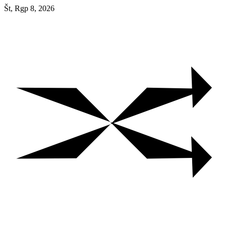
Skip
Št, Rgp 8, 2026
to
content