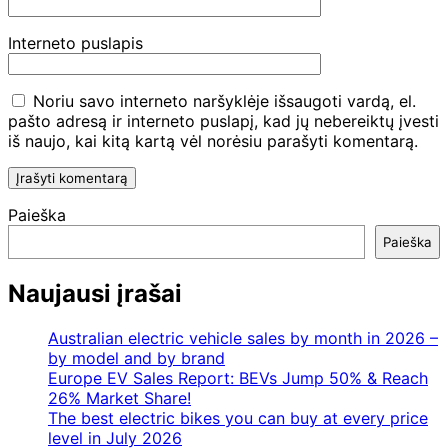
Interneto puslapis
Noriu savo interneto naršyklėje išsaugoti vardą, el.
pašto adresą ir interneto puslapį, kad jų nebereiktų įvesti
iš naujo, kai kitą kartą vėl norėsiu parašyti komentarą.
Paieška
Paieška
Naujausi įrašai
Australian electric vehicle sales by month in 2026 –
by model and by brand
Europe EV Sales Report: BEVs Jump 50% & Reach
26% Market Share!
The best electric bikes you can buy at every price
level in July 2026