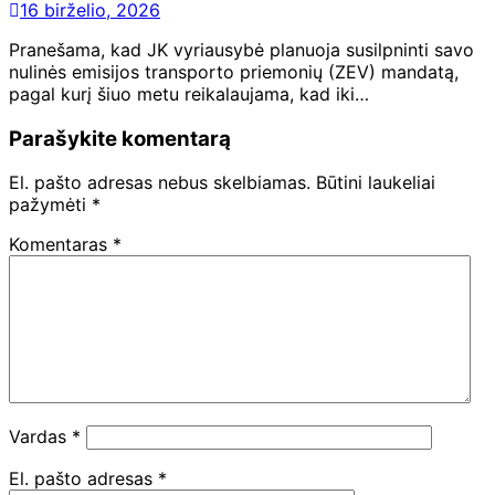
16 birželio, 2026
Pranešama, kad JK vyriausybė planuoja susilpninti savo
nulinės emisijos transporto priemonių (ZEV) mandatą,
pagal kurį šiuo metu reikalaujama, kad iki…
Parašykite komentarą
El. pašto adresas nebus skelbiamas.
Būtini laukeliai
pažymėti
*
Komentaras
*
Vardas
*
El. pašto adresas
*