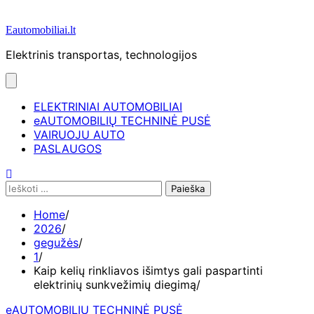
Eautomobiliai.lt
Elektrinis transportas, technologijos
ELEKTRINIAI AUTOMOBILIAI
eAUTOMOBILIŲ TECHNINĖ PUSĖ
VAIRUOJU AUTO
PASLAUGOS
Ieškoti:
Home
2026
gegužės
1
Kaip kelių rinkliavos išimtys gali paspartinti
elektrinių sunkvežimių diegimą
eAUTOMOBILIŲ TECHNINĖ PUSĖ