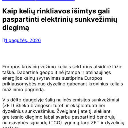
Kaip kelių rinkliavos išimtys gali
paspartinti elektrinių sunkvežimių
diegimą
1 gegužės, 2026
Europos krovinių vežimo keliais sektorius atsidūrė lūžio
taške. Dabartinė geopolitinė įtampa ir atsinaujinęs
energijos kainų svyravimas sustiprina Europos
priklausomybės nuo dyzelino gabenant krovinius keliais
mažinimo pagrindą.
Vis dėlto daugelyje šalių nulinės emisijos sunkvežimiai
(ZET) išlieka brangesni turėti ir eksploatuoti nei
dyzelinius sunkvežimius. Žvelgiant į ateitį, siekiant
greitesnio diegimo labai svarbu paspartinti bendrųjų
nuosavybės sąnaudų (TCO) lygumą tarp ZET ir dyzelinių