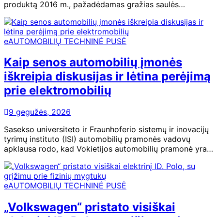
produktą 2016 m., pažadėdamas gražias saulės…
eAUTOMOBILIŲ TECHNINĖ PUSĖ
Kaip senos automobilių įmonės
iškreipia diskusijas ir lėtina perėjimą
prie elektromobilių
9 gegužės, 2026
Sasekso universiteto ir Fraunhoferio sistemų ir inovacijų
tyrimų instituto (ISI) automobilių pramonės vadovų
apklausa rodo, kad Vokietijos automobilių pramonė yra…
eAUTOMOBILIŲ TECHNINĖ PUSĖ
„Volkswagen“ pristato visiškai