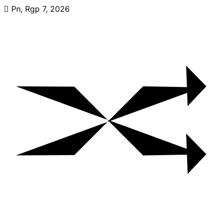
Skip
Pn, Rgp 7, 2026
to
content