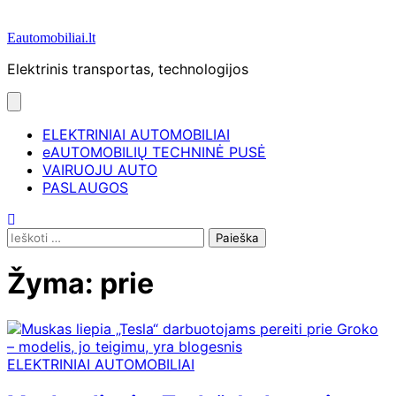
Eautomobiliai.lt
Elektrinis transportas, technologijos
ELEKTRINIAI AUTOMOBILIAI
eAUTOMOBILIŲ TECHNINĖ PUSĖ
VAIRUOJU AUTO
PASLAUGOS
Ieškoti:
Žyma:
prie
ELEKTRINIAI AUTOMOBILIAI