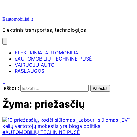
Eautomobiliai.lt
Elektrinis transportas, technologijos
ELEKTRINIAI AUTOMOBILIAI
eAUTOMOBILIŲ TECHNINĖ PUSĖ
VAIRUOJU AUTO
PASLAUGOS
Ieškoti:
Žyma:
priežasčių
eAUTOMOBILIŲ TECHNINĖ PUSĖ