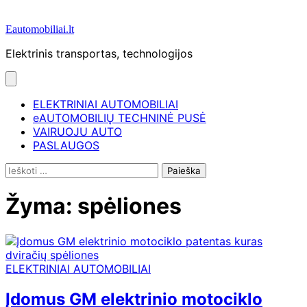
Eautomobiliai.lt
Elektrinis transportas, technologijos
ELEKTRINIAI AUTOMOBILIAI
eAUTOMOBILIŲ TECHNINĖ PUSĖ
VAIRUOJU AUTO
PASLAUGOS
Ieškoti:
Žyma:
spėliones
ELEKTRINIAI AUTOMOBILIAI
Įdomus GM elektrinio motociklo