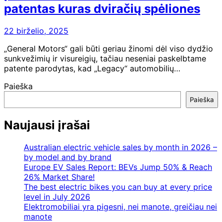
patentas kuras dviračių spėliones
22 birželio, 2025
„General Motors“ gali būti geriau žinomi dėl viso dydžio
sunkvežimių ir visureigių, tačiau neseniai paskelbtame
patente parodytas, kad „Legacy“ automobilių…
Paieška
Paieška
Naujausi įrašai
Australian electric vehicle sales by month in 2026 –
by model and by brand
Europe EV Sales Report: BEVs Jump 50% & Reach
26% Market Share!
The best electric bikes you can buy at every price
level in July 2026
Elektromobiliai yra pigesni, nei manote, greičiau nei
manote