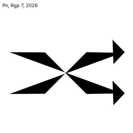
Skip
Pn, Rgp 7, 2026
to
content