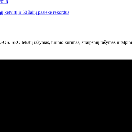
 2026
į ketvirtį ir 50 šalių pasiekė rekordus
kstų rašymas, turinio kūrimas, straipsnių rašymas ir talpinima