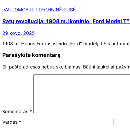
eAUTOMOBILIŲ TECHNINĖ PUSĖ
Ratų revoliucija: 1908 m. Ikoninio „Ford Model T“
29 kovo, 2025
1908 m. Henris Fordas išleido „Ford“ modelį T.Šis automobi
Parašykite komentarą
El. pašto adresas nebus skelbiamas.
Būtini laukeliai pažy
Komentaras
*
Vardas
*