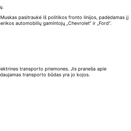
ų.
Muskas pasitraukė iš politikos fronto linijos, padėdamas jį
rikos automobilių gamintojų „Chevrolet“ ir „Ford“.
elektrines transporto priemones. Jis praneša apie
idaujamas transporto būdas yra jo kojos.