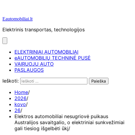
Eautomobiliai.lt
Elektrinis transportas, technologijos
ELEKTRINIAI AUTOMOBILIAI
eAUTOMOBILIŲ TECHNINĖ PUSĖ
VAIRUOJU AUTO
PASLAUGOS
Ieškoti:
Home
2026
kovo
26
Elektros automobiliai nesugriovė puikaus
Australijos savaitgalio, o elektriniai sunkvežimiai
gali tiesiog išgelbėti ūkį