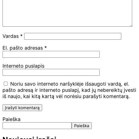
Vardas
*
El. pašto adresas
*
Interneto puslapis
Noriu savo interneto naršyklėje išsaugoti vardą, el.
pašto adresą ir interneto puslapį, kad jų nebereiktų įvesti
iš naujo, kai kitą kartą vėl norėsiu parašyti komentarą.
Paieška
Paieška