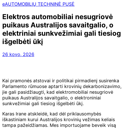
eAUTOMOBILIŲ TECHNINĖ PUSĖ
Elektros automobiliai nesugriovė
puikaus Australijos savaitgalio, o
elektriniai sunkvežimiai gali tiesiog
išgelbėti ūkį
26 kovo, 2026
Kai pramonės atstovai ir politikai pirmadienį susirenka
Parlamento rūmuose aptarti krovinių dekarbonizavimo,
jie gali pasidžiaugti, kad elektromobiliai nesugriovė
puikaus Australijos savaitgalio, o elektroniniai
sunkvežimiai gali tiesiog išgelbėti ūkį.
Karas Irane atskleidė, kad dėl priklausomybės
iškastiniam kurui Australijos krovinių vežimas keliais
tampa pažeidžiamas. Mes importuojame beveik visą