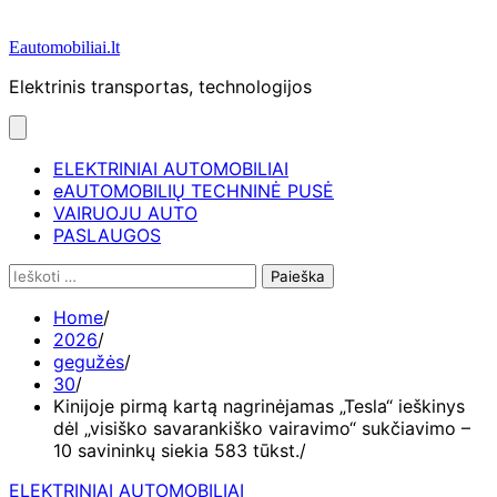
Eautomobiliai.lt
Elektrinis transportas, technologijos
ELEKTRINIAI AUTOMOBILIAI
eAUTOMOBILIŲ TECHNINĖ PUSĖ
VAIRUOJU AUTO
PASLAUGOS
Ieškoti:
Home
2026
gegužės
30
Kinijoje pirmą kartą nagrinėjamas „Tesla“ ieškinys
dėl „visiško savarankiško vairavimo“ sukčiavimo –
10 savininkų siekia 583 tūkst.
ELEKTRINIAI AUTOMOBILIAI