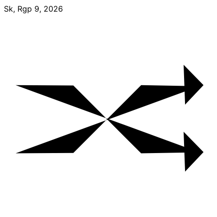
Skip
Sk, Rgp 9, 2026
to
content