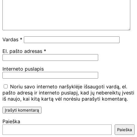
Vardas
*
El. pašto adresas
*
Interneto puslapis
Noriu savo interneto naršyklėje išsaugoti vardą, el.
pašto adresą ir interneto puslapį, kad jų nebereiktų įvesti
iš naujo, kai kitą kartą vėl norėsiu parašyti komentarą.
Paieška
Paieška