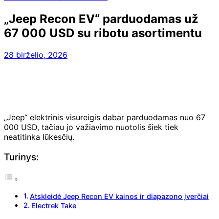
„Jeep Recon EV“ parduodamas už
67 000 USD su ribotu asortimentu
28 birželio, 2026
„Jeep“ elektrinis visureigis dabar parduodamas nuo 67
000 USD, tačiau jo važiavimo nuotolis šiek tiek
neatitinka lūkesčių.
Turinys:
Atskleidė Jeep Recon EV kainos ir diapazono įverčiai
Electrek Take