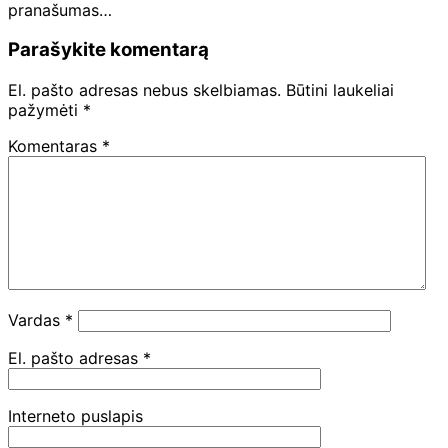
pranašumas…
Parašykite komentarą
El. pašto adresas nebus skelbiamas.
Būtini laukeliai
pažymėti
*
Komentaras
*
Vardas
*
El. pašto adresas
*
Interneto puslapis