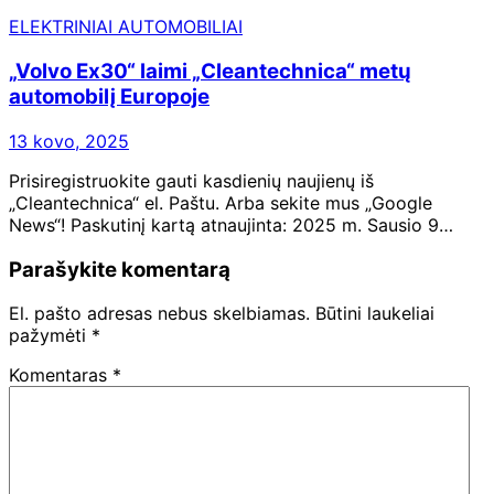
ELEKTRINIAI AUTOMOBILIAI
„Volvo Ex30“ laimi „Cleantechnica“ metų
automobilį Europoje
13 kovo, 2025
Prisiregistruokite gauti kasdienių naujienų iš
„Cleantechnica“ el. Paštu. Arba sekite mus „Google
News“! Paskutinį kartą atnaujinta: 2025 m. Sausio 9…
Parašykite komentarą
El. pašto adresas nebus skelbiamas.
Būtini laukeliai
pažymėti
*
Komentaras
*