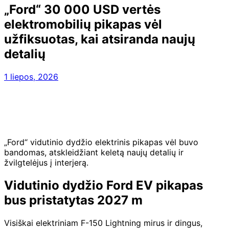
„Ford“ 30 000 USD vertės
elektromobilių pikapas vėl
užfiksuotas, kai atsiranda naujų
detalių
1 liepos, 2026
„Ford“ vidutinio dydžio elektrinis pikapas vėl buvo
bandomas, atskleidžiant keletą naujų detalių ir
žvilgtelėjus į interjerą.
Vidutinio dydžio Ford EV pikapas
bus pristatytas 2027 m
Visiškai elektriniam F-150 Lightning mirus ir dingus,