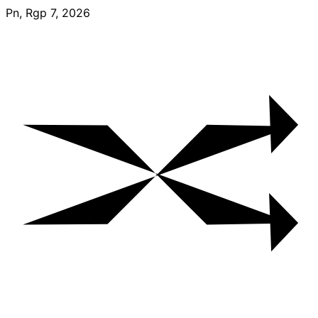
Skip
Pn, Rgp 7, 2026
to
content