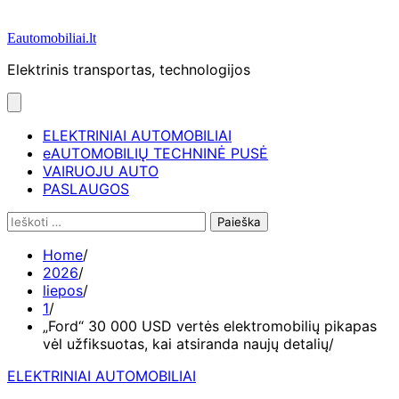
Eautomobiliai.lt
Elektrinis transportas, technologijos
ELEKTRINIAI AUTOMOBILIAI
eAUTOMOBILIŲ TECHNINĖ PUSĖ
VAIRUOJU AUTO
PASLAUGOS
Ieškoti:
Home
2026
liepos
1
„Ford“ 30 000 USD vertės elektromobilių pikapas
vėl užfiksuotas, kai atsiranda naujų detalių
ELEKTRINIAI AUTOMOBILIAI