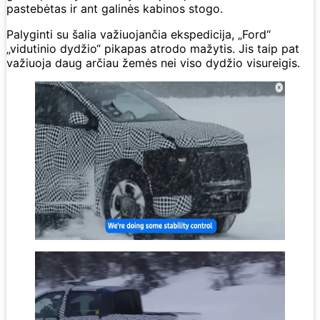
pastebėtas ir ant galinės kabinos stogo.
Palyginti su šalia važiuojančia ekspedicija, „Ford“
„vidutinio dydžio“ pikapas atrodo mažytis. Jis taip pat
važiuoja daug arčiau žemės nei viso dydžio visureigis.