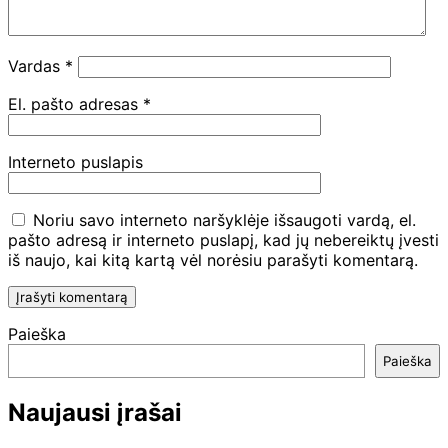
Vardas
*
El. pašto adresas
*
Interneto puslapis
Noriu savo interneto naršyklėje išsaugoti vardą, el.
pašto adresą ir interneto puslapį, kad jų nebereiktų įvesti
iš naujo, kai kitą kartą vėl norėsiu parašyti komentarą.
Paieška
Paieška
Naujausi įrašai