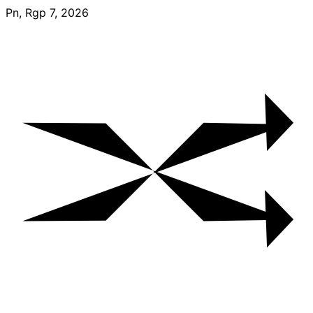
Skip
Pn, Rgp 7, 2026
to
content