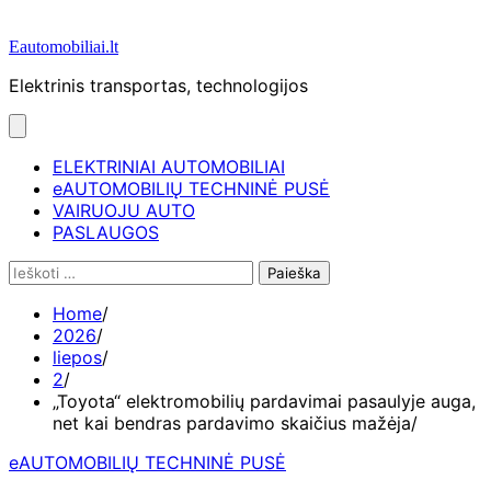
Eautomobiliai.lt
Elektrinis transportas, technologijos
ELEKTRINIAI AUTOMOBILIAI
eAUTOMOBILIŲ TECHNINĖ PUSĖ
VAIRUOJU AUTO
PASLAUGOS
Ieškoti:
Home
2026
liepos
2
„Toyota“ elektromobilių pardavimai pasaulyje auga,
net kai bendras pardavimo skaičius mažėja
eAUTOMOBILIŲ TECHNINĖ PUSĖ