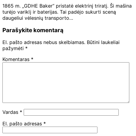
1865 m. „GDHE Baker“ pristatė elektrinį triratį. Ši mašina
turėjo variklį ir baterijas. Tai padėjo sukurti sceną
daugeliui vėlesnių transporto…
Parašykite komentarą
El. pašto adresas nebus skelbiamas.
Būtini laukeliai
pažymėti
*
Komentaras
*
Vardas
*
El. pašto adresas
*