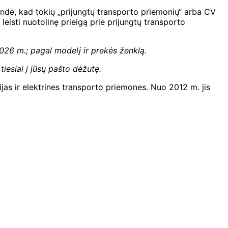
dė, kad tokių „prijungtų transporto priemonių“ arba CV
eisti nuotolinę prieigą prie prijungtų transporto
026 m.; pagal modelį ir prekės ženklą
.
tiesiai į jūsų pašto dėžutę.
ijas ir elektrines transporto priemones. Nuo 2012 m. jis