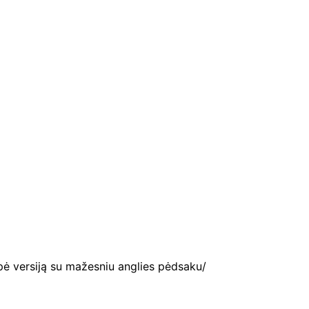
kupė versiją su mažesniu anglies pėdsaku