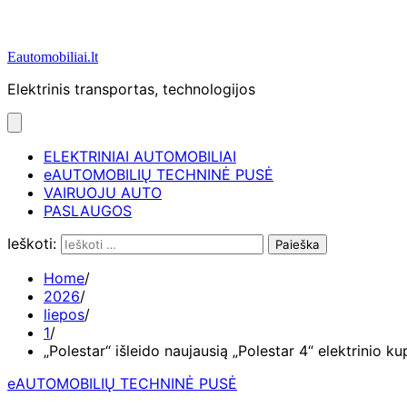
Eautomobiliai.lt
Elektrinis transportas, technologijos
ELEKTRINIAI AUTOMOBILIAI
eAUTOMOBILIŲ TECHNINĖ PUSĖ
VAIRUOJU AUTO
PASLAUGOS
Ieškoti:
Home
2026
liepos
1
„Polestar“ išleido naujausią „Polestar 4“ elektrinio 
eAUTOMOBILIŲ TECHNINĖ PUSĖ