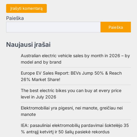
Paieška
Paieška
Naujausi įrašai
Australian electric vehicle sales by month in 2026 – by
model and by brand
Europe EV Sales Report: BEVs Jump 50% & Reach
26% Market Share!
The best electric bikes you can buy at every price
level in July 2026
Elektromobiliai yra pigesni, nei manote, greičiau nei
manote
IEA: pasauliniai elektromobilių pardavimai šoktelėjo 35
% antrąjį ketvirtį ir 50 šalių pasiekė rekordus