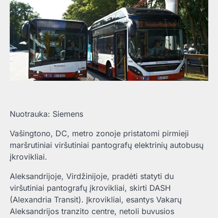
Nuotrauka: Siemens
Vašingtono, DC, metro zonoje pristatomi pirmieji
maršrutiniai viršutiniai pantografų elektrinių autobusų
įkrovikliai.
Aleksandrijoje, Virdžinijoje, pradėti statyti du
viršutiniai pantografų įkrovikliai, skirti DASH
(Alexandria Transit). Įkrovikliai, esantys Vakarų
Aleksandrijos tranzito centre, netoli buvusios