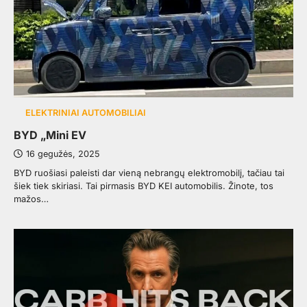
ELEKTRINIAI AUTOMOBILIAI
BYD „Mini EV
16 gegužės, 2025
BYD ruošiasi paleisti dar vieną nebrangų elektromobilį, tačiau tai
šiek tiek skiriasi. Tai pirmasis BYD KEI automobilis. Žinote, tos
mažos…