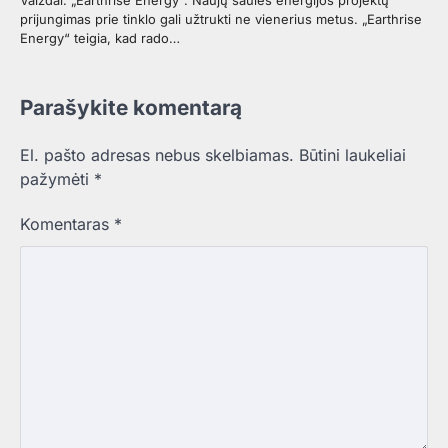
prijungimas prie tinklo gali užtrukti ne vienerius metus. „Earthrise
Energy“ teigia, kad rado…
Parašykite komentarą
El. pašto adresas nebus skelbiamas.
Būtini laukeliai
pažymėti
*
Komentaras
*