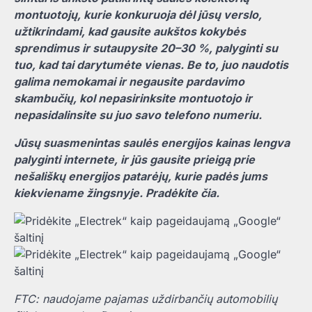
montuotojų, kurie konkuruoja dėl jūsų verslo,
užtikrindami, kad gausite aukštos kokybės
sprendimus ir sutaupysite 20–30 %, palyginti su
tuo, kad tai darytumėte vienas. Be to, juo naudotis
galima nemokamai ir negausite pardavimo
skambučių, kol nepasirinksite montuotojo ir
nepasidalinsite su juo savo telefono numeriu.
Jūsų suasmenintas saulės energijos kainas lengva
palyginti internete, ir jūs gausite prieigą prie
nešališkų energijos patarėjų, kurie padės jums
kiekviename žingsnyje.
Pradėkite čia
.
FTC: naudojame pajamas uždirbančių automobilių