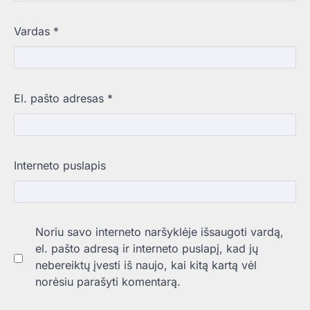
Vardas
*
El. pašto adresas
*
Interneto puslapis
Noriu savo interneto naršyklėje išsaugoti vardą,
el. pašto adresą ir interneto puslapį, kad jų
nebereiktų įvesti iš naujo, kai kitą kartą vėl
norėsiu parašyti komentarą.