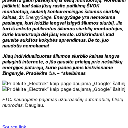
įsitikinti, kad šalia jūsų rasite patikimą ŠVOK
montuotoją, siūlantį konkurencingas šilumos siurblių
kainas, žr.
EnergySage
. EnergySage yra nemokama
paslauga, kuri leidžia lengvai įsigyti šilumos siurblį. Jie
turi iš anksto patikrintus šilumos siurblių montuotojus,
kurie konkuruoja dėl jūsų verslo, užtikrindami, kad
gausite aukštos kokybės sprendimus. Be to, juo
naudotis nemokama!
Jūsų individualizuotas šilumos siurblio kainas lengva
palyginti internete, o jūs gausite prieigą prie nešališkų
energijos patarėjų, kurie padės jums kiekviename
žingsnyje. Pradėkite
čia
. – *skelbimas
FTC: naudojame pajamas uždirbančių automobilių filialų
nuorodas.
Daugiau.
Source link