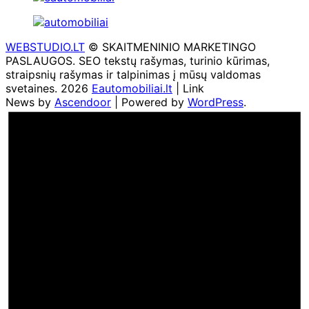
WEBSTUDIO.LT
© SKAITMENINIO MARKETINGO
PASLAUGOS. SEO tekstų rašymas, turinio kūrimas,
straipsnių rašymas ir talpinimas į mūsų valdomas
svetaines. 2026
Eautomobiliai.lt
| Link
News by
Ascendoor
| Powered by
WordPress
.