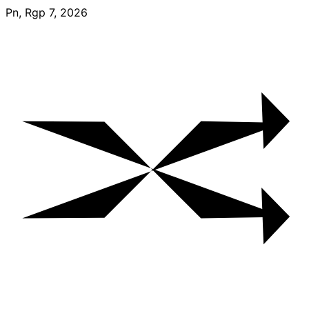
Skip
Pn, Rgp 7, 2026
to
content