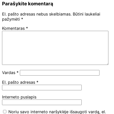
Parašykite komentarą
El. pašto adresas nebus skelbiamas.
Būtini laukeliai
pažymėti
*
Komentaras
*
Vardas
*
El. pašto adresas
*
Interneto puslapis
Noriu savo interneto naršyklėje išsaugoti vardą, el.