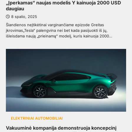
„Įperkamas“ naujas modelis Y kainuoja 2000 USD
daugiau
8 spalio, 2025
Šiandienos neįtikėtinai varginančiame epizode Greitas
įkrovimas„Tesla“ palengvina nei bet kada pasijuokti iš jų,
išleisdama naują „prieinamą“ modelį, kuris kainuoja 2000…
ELEKTRINIAI AUTOMOBILIAI
Vakuuminė kompanija demonstruoja koncepcinį