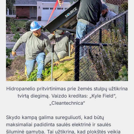
Hidropanelio pritvirtinimas prie žemės stulpų užtikrina
tvirtą diegimą. Vaizdo kreditas: „Kyle Field“,
„Cleantechnica“
Skydo kampą galima sureguliuoti, kad būtų
maksimaliai padidinta saulės elektrinė ir saulės
šiluminė gamyba. Tai užtikrina, kad plokštės veikia