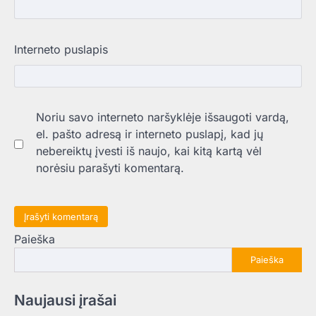
Interneto puslapis
Noriu savo interneto naršyklėje išsaugoti vardą,
el. pašto adresą ir interneto puslapį, kad jų
nebereiktų įvesti iš naujo, kai kitą kartą vėl
norėsiu parašyti komentarą.
Paieška
Paieška
Naujausi įrašai