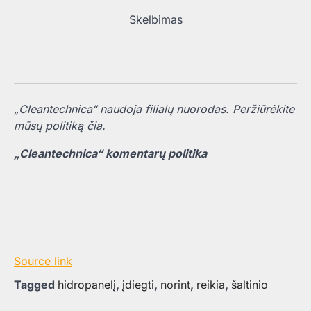
Skelbimas
„Cleantechnica“ naudoja filialų nuorodas. Peržiūrėkite
mūsų politiką čia.
„Cleantechnica“ komentarų politika
Source link
Tagged
hidropanelį
,
įdiegti
,
norint
,
reikia
,
šaltinio