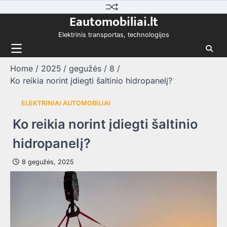
Skip
Eautomobiliai.lt
to
content
Elektrinis transportas, technologijos
Home
2025
gegužės
8
Ko reikia norint įdiegti šaltinio hidropanelį?
ELEKTRINIAI AUTOMOBILIAI
Ko reikia norint įdiegti šaltinio
hidropanelį?
8 gegužės, 2025