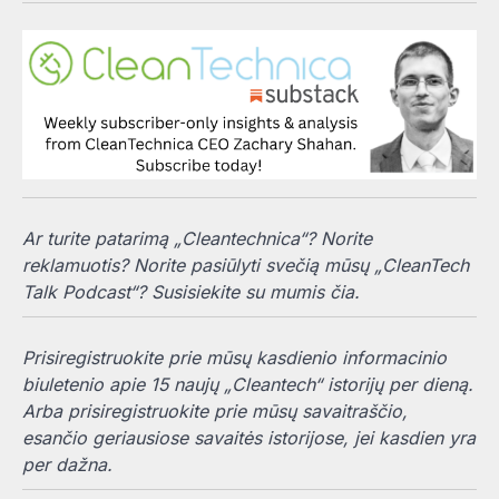
Ar turite patarimą „Cleantechnica“? Norite
reklamuotis? Norite pasiūlyti svečią mūsų „CleanTech
Talk Podcast“? Susisiekite su mumis čia.
Prisiregistruokite prie mūsų kasdienio informacinio
biuletenio apie 15 naujų „Cleantech“ istorijų per dieną.
Arba prisiregistruokite prie mūsų savaitraščio,
esančio geriausiose savaitės istorijose, jei kasdien yra
per dažna.