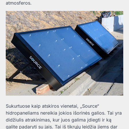
atmosferos.
Sukurtuose kaip atskiros vienetai, „Source“
hidropaneliams nereikia jokios išorinės galios. Tai yra
didžiulis atrakinimas, kur juos galima įdiegti ir ką
galite padaryti su jais. Tai iš tikrųjų leidžia jiems dar