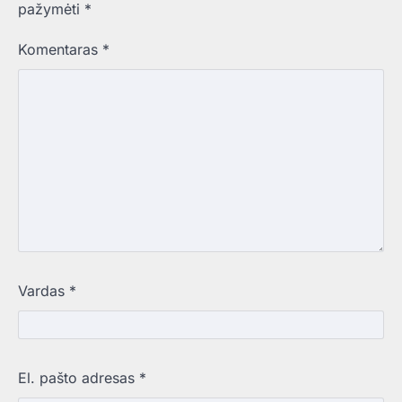
pažymėti
*
Komentaras
*
Vardas
*
El. pašto adresas
*