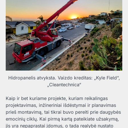
Hidropanelis atvyksta. Vaizdo kreditas: „Kyle Field“,
„Cleantechnica“
Kaip ir bet kuriame projekte, kuriam reikalingas
projektavimas, inžineriniai išdėstymai ir planavimas
prieš montavimą, tai tikrai buvo pereiti prie daugybės
emocinių ciklų. Kai pirmą kartą pateikiate užsakymą,
jis yra nepaprastai įdomus, o tada realybė nustato