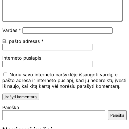
Vardas
*
El. pašto adresas
*
Interneto puslapis
Noriu savo interneto naršyklėje išsaugoti vardą, el.
pašto adresą ir interneto puslapį, kad jų nebereiktų įvesti
iš naujo, kai kitą kartą vėl norėsiu parašyti komentarą.
Paieška
Paieška