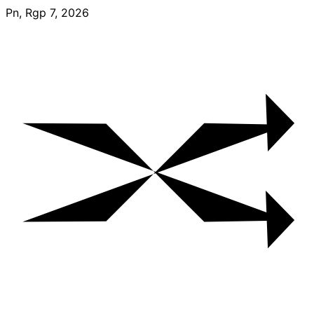
Skip
Pn, Rgp 7, 2026
to
content