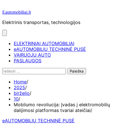
Eautomobiliai.lt
Elektrinis transportas, technologijos
ELEKTRINIAI AUTOMOBILIAI
eAUTOMOBILIŲ TECHNINĖ PUSĖ
VAIRUOJU AUTO
PASLAUGOS
Ieškoti:
Home
2025
birželio
10
Mobilumo revoliucija: Įvadas į elektromobilių
dalijimosi platformas tvariai ateičiai
eAUTOMOBILIŲ TECHNINĖ PUSĖ