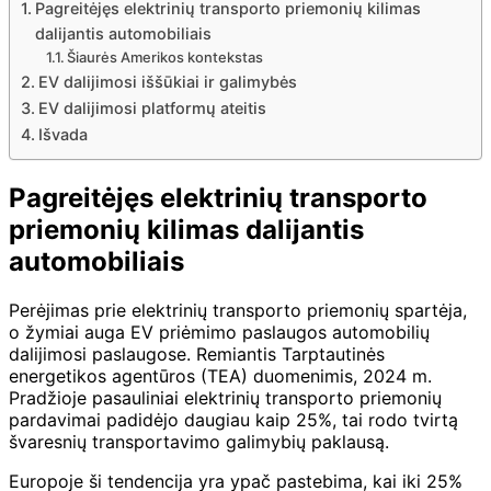
Pagreitėjęs elektrinių transporto priemonių kilimas
dalijantis automobiliais
Šiaurės Amerikos kontekstas
EV dalijimosi iššūkiai ir galimybės
EV dalijimosi platformų ateitis
Išvada
Pagreitėjęs elektrinių transporto
priemonių kilimas dalijantis
automobiliais
Perėjimas prie elektrinių transporto priemonių spartėja,
o žymiai auga EV priėmimo paslaugos automobilių
dalijimosi paslaugose. Remiantis Tarptautinės
energetikos agentūros (TEA) duomenimis, 2024 m.
Pradžioje pasauliniai elektrinių transporto priemonių
pardavimai padidėjo daugiau kaip 25%, tai rodo tvirtą
švaresnių transportavimo galimybių paklausą.
Europoje ši tendencija yra ypač pastebima, kai iki 25%