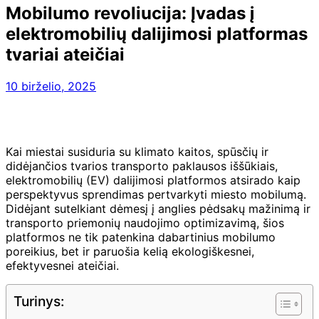
Mobilumo revoliucija: Įvadas į
elektromobilių dalijimosi platformas
tvariai ateičiai
10 birželio, 2025
Kai miestai susiduria su klimato kaitos, spūsčių ir
didėjančios tvarios transporto paklausos iššūkiais,
elektromobilių (EV) dalijimosi platformos atsirado kaip
perspektyvus sprendimas pertvarkyti miesto mobilumą.
Didėjant sutelkiant dėmesį į anglies pėdsakų mažinimą ir
transporto priemonių naudojimo optimizavimą, šios
platformos ne tik patenkina dabartinius mobilumo
poreikius, bet ir paruošia kelią ekologiškesnei,
efektyvesnei ateičiai.
Turinys: