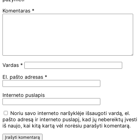
Komentaras
*
Vardas
*
El. pašto adresas
*
Interneto puslapis
Noriu savo interneto naršyklėje išsaugoti vardą, el.
pašto adresą ir interneto puslapį, kad jų nebereiktų įvesti
iš naujo, kai kitą kartą vėl norėsiu parašyti komentarą.