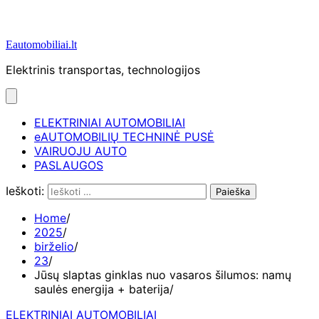
Eautomobiliai.lt
Elektrinis transportas, technologijos
ELEKTRINIAI AUTOMOBILIAI
eAUTOMOBILIŲ TECHNINĖ PUSĖ
VAIRUOJU AUTO
PASLAUGOS
Ieškoti:
Home
2025
birželio
23
Jūsų slaptas ginklas nuo vasaros šilumos: namų
saulės energija + baterija
ELEKTRINIAI AUTOMOBILIAI