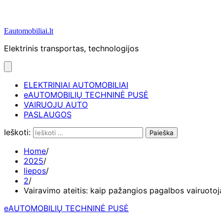
Eautomobiliai.lt
Elektrinis transportas, technologijos
ELEKTRINIAI AUTOMOBILIAI
eAUTOMOBILIŲ TECHNINĖ PUSĖ
VAIRUOJU AUTO
PASLAUGOS
Ieškoti:
Home
2025
liepos
2
Vairavimo ateitis: kaip pažangios pagalbos vairuoto
eAUTOMOBILIŲ TECHNINĖ PUSĖ