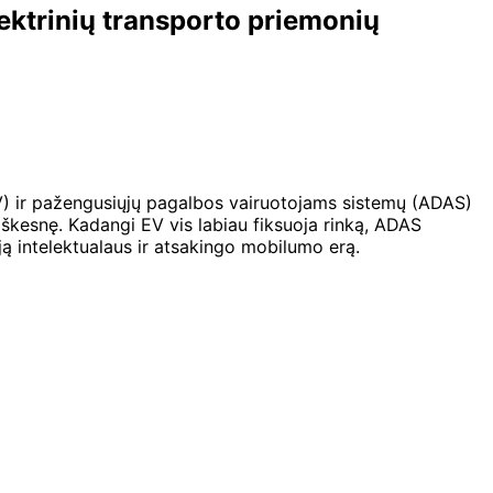
ektrinių transporto priemonių
(EV) ir pažengusiųjų pagalbos vairuotojams sistemų (ADAS)
iškesnę. Kadangi EV vis labiau fiksuoja rinką, ADAS
ą intelektualaus ir atsakingo mobilumo erą.