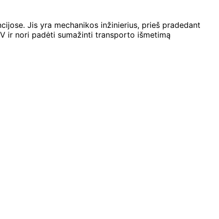
cijose. Jis yra mechanikos inžinierius, prieš pradedant
V ir nori padėti sumažinti transporto išmetimą