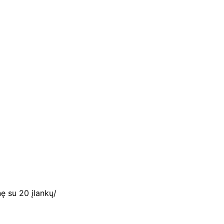
nę su 20 įlankų