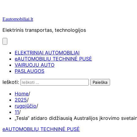
Eautomobiliai.lt
Elektrinis transportas, technologijos
ELEKTRINIAI AUTOMOBILIAI
eAUTOMOBILIŲ TECHNINĖ PUSĖ
VAIRUOJU AUTO
PASLAUGOS
Ieškoti:
Home
2025
rugpjūčio
11
„Tesla“ atidaro didžiausią Australijos įkrovimo svetai
eAUTOMOBILIŲ TECHNINĖ PUSĖ