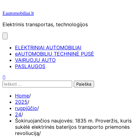
Eautomobiliai.lt
Elektrinis transportas, technologijos
ELEKTRINIAI AUTOMOBILIAI
eAUTOMOBILIŲ TECHNINĖ PUSĖ
VAIRUOJU AUTO
PASLAUGOS
Ieškoti:
Home
2025
rugpjūčio
24
Šokiruojančios naujovės: 1835 m. Proveržis, kuris
sukėlė elektrinės baterijos transporto priemonės
revoliuciją