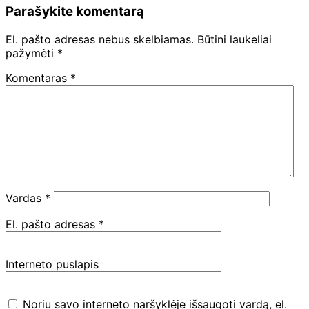
Parašykite komentarą
El. pašto adresas nebus skelbiamas.
Būtini laukeliai
pažymėti
*
Komentaras
*
Vardas
*
El. pašto adresas
*
Interneto puslapis
Noriu savo interneto naršyklėje išsaugoti vardą, el.