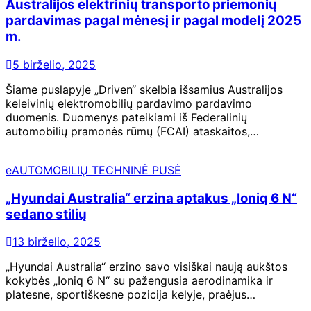
Australijos elektrinių transporto priemonių
pardavimas pagal mėnesį ir pagal modelį 2025
m.
5 birželio, 2025
Šiame puslapyje „Driven“ skelbia išsamius Australijos
keleivinių elektromobilių pardavimo pardavimo
duomenis. Duomenys pateikiami iš Federalinių
automobilių pramonės rūmų (FCAI) ataskaitos,…
eAUTOMOBILIŲ TECHNINĖ PUSĖ
„Hyundai Australia“ erzina aptakus „Ioniq 6 N“
sedano stilių
13 birželio, 2025
„Hyundai Australia“ erzino savo visiškai naują aukštos
kokybės „Ioniq 6 N“ su pažengusia aerodinamika ir
platesne, sportiškesne pozicija kelyje, praėjus…