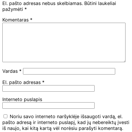
El. pašto adresas nebus skelbiamas.
Būtini laukeliai
pažymėti
*
Komentaras
*
Vardas
*
El. pašto adresas
*
Interneto puslapis
Noriu savo interneto naršyklėje išsaugoti vardą, el.
pašto adresą ir interneto puslapį, kad jų nebereiktų įvesti
iš naujo, kai kitą kartą vėl norėsiu parašyti komentarą.