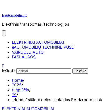
Eautomobiliai.lt
Elektrinis transportas, technologijos
ELEKTRINIAI AUTOMOBILIAI
eAUTOMOBILIŲ TECHNINĖ PUSĖ
VAIRUOJU AUTO
PASLAUGOS
Ieškoti:
Home
2025
rugpjūčio
29
„Honda“ siūlo dideles nuolaidas EV darbo dienai
ELEKTRINIAI AUTOMOBILIAI