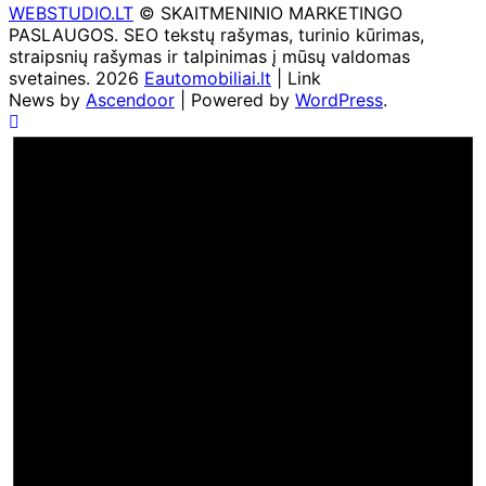
WEBSTUDIO.LT
© SKAITMENINIO MARKETINGO
PASLAUGOS. SEO tekstų rašymas, turinio kūrimas,
straipsnių rašymas ir talpinimas į mūsų valdomas
svetaines. 2026
Eautomobiliai.lt
| Link
News by
Ascendoor
| Powered by
WordPress
.