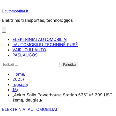
Eautomobiliai.lt
Elektrinis transportas, technologijos
ELEKTRINIAI AUTOMOBILIAI
eAUTOMOBILIŲ TECHNINĖ PUSĖ
VAIRUOJU AUTO
PASLAUGOS
Ieškoti:
Home
2025
rugsėjo
15
„Anker Solix Powerhouse Station 535“ už 299 USD
žemą, daugiau
ELEKTRINIAI AUTOMOBILIAI