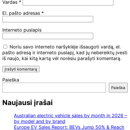
Vardas
*
El. pašto adresas
*
Interneto puslapis
Noriu savo interneto naršyklėje išsaugoti vardą, el.
pašto adresą ir interneto puslapį, kad jų nebereiktų įvesti
iš naujo, kai kitą kartą vėl norėsiu parašyti komentarą.
Paieška
Paieška
Naujausi įrašai
Australian electric vehicle sales by month in 2026 –
by model and by brand
Europe EV Sales Report: BEVs Jump 50% & Reach