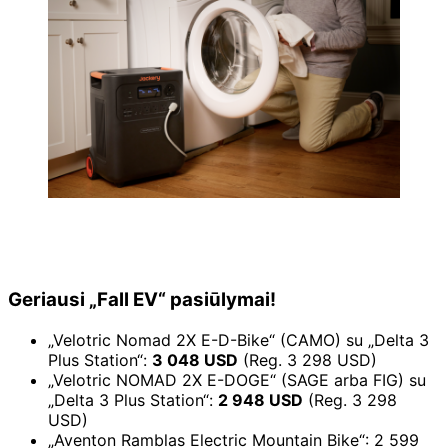
Geriausi „Fall EV“ pasiūlymai!
„Velotric Nomad 2X E-D-Bike“ (CAMO) su „Delta 3
Plus Station“:
3 048 USD
(Reg. 3 298 USD)
„Velotric NOMAD 2X E-DOGE“ (SAGE arba FIG) su
„Delta 3 Plus Station“:
2 948 USD
(Reg. 3 298
USD)
„Aventon Ramblas Electric Mountain Bike“: 2 599