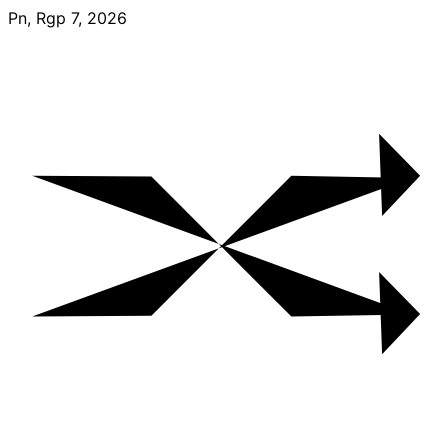
Skip
Pn, Rgp 7, 2026
to
content