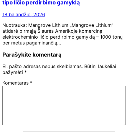
tipo ličio perdirbimo gamyklą
18 balandžio, 2026
Nuotrauka: Mangrove Lithium „Mangrove Lithium“
atidarė pirmąją Šiaurės Amerikoje komercinę
elektrocheminio ličio perdirbimo gamyklą – 1000 tonų
per metus pagaminančią…
Parašykite komentarą
El. pašto adresas nebus skelbiamas.
Būtini laukeliai
pažymėti
*
Komentaras
*