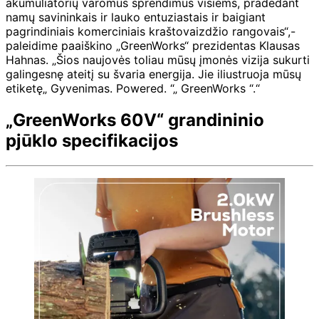
akumuliatorių varomus sprendimus visiems, pradedant
namų savininkais ir lauko entuziastais ir baigiant
pagrindiniais komerciniais kraštovaizdžio rangovais“,-
paleidime paaiškino „GreenWorks“ prezidentas Klausas
Hahnas. „Šios naujovės toliau mūsų įmonės vizija sukurti
galingesnę ateitį su švaria energija. Jie iliustruoja mūsų
etiketę„ Gyvenimas. Powered. “„ GreenWorks “.“
„GreenWorks 60V“ grandininio
pjūklo specifikacijos