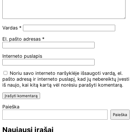
Vardas
*
El. pašto adresas
*
Interneto puslapis
Noriu savo interneto naršyklėje išsaugoti vardą, el.
pašto adresą ir interneto puslapį, kad jų nebereiktų įvesti
iš naujo, kai kitą kartą vėl norėsiu parašyti komentarą.
Paieška
Paieška
Naujausi įrašai