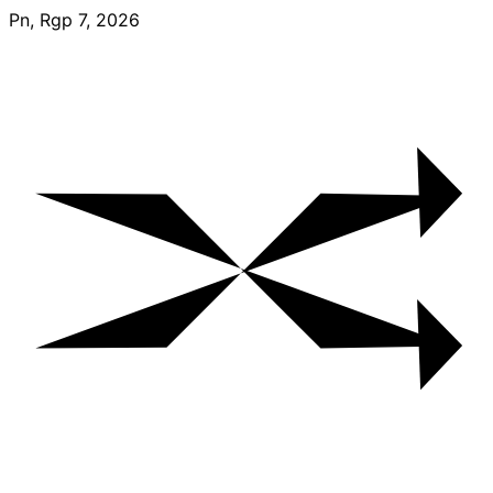
Skip
Pn, Rgp 7, 2026
to
content