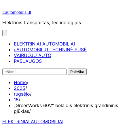
Eautomobiliai.lt
Elektrinis transportas, technologijos
ELEKTRINIAI AUTOMOBILIAI
eAUTOMOBILIŲ TECHNINĖ PUSĖ
VAIRUOJU AUTO
PASLAUGOS
Ieškoti:
Home
2025
rugsėjo
15
„GreenWorks 60V“ belaidis elektrinis grandininis
pjūklas
ELEKTRINIAI AUTOMOBILIAI