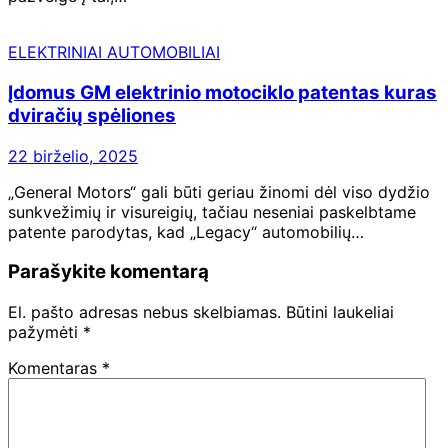
ELEKTRINIAI AUTOMOBILIAI
Įdomus GM elektrinio motociklo patentas kuras
dviračių spėliones
22 birželio, 2025
„General Motors“ gali būti geriau žinomi dėl viso dydžio
sunkvežimių ir visureigių, tačiau neseniai paskelbtame
patente parodytas, kad „Legacy“ automobilių…
Parašykite komentarą
El. pašto adresas nebus skelbiamas.
Būtini laukeliai
pažymėti
*
Komentaras
*