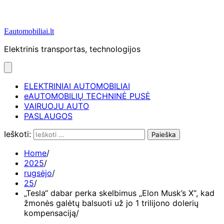
Eautomobiliai.lt
Elektrinis transportas, technologijos
ELEKTRINIAI AUTOMOBILIAI
eAUTOMOBILIŲ TECHNINĖ PUSĖ
VAIRUOJU AUTO
PASLAUGOS
Ieškoti:
Home
2025
rugsėjo
25
„Tesla“ dabar perka skelbimus „Elon Musk’s X“, kad
žmonės galėtų balsuoti už jo 1 trilijono dolerių
kompensaciją