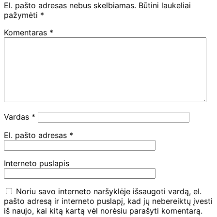
El. pašto adresas nebus skelbiamas.
Būtini laukeliai
pažymėti
*
Komentaras
*
Vardas
*
El. pašto adresas
*
Interneto puslapis
Noriu savo interneto naršyklėje išsaugoti vardą, el.
pašto adresą ir interneto puslapį, kad jų nebereiktų įvesti
iš naujo, kai kitą kartą vėl norėsiu parašyti komentarą.