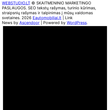
WEBSTUDIO.LT
© SKAITMENINIO MARKETINGO
PASLAUGOS. SEO tekstų rašymas, turinio kūrimas,
straipsnių rašymas ir talpinimas į mūsų valdomas
svetaines. 2026
Eautomobiliai.lt
| Link
News by
Ascendoor
| Powered by
WordPress
.