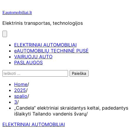
Eautomobiliai.lt
Elektrinis transportas, technologijos
ELEKTRINIAI AUTOMOBILIAI
eAUTOMOBILIŲ TECHNINĖ PUSĖ
VAIRUOJU AUTO
PASLAUGOS
Ieškoti:
Home
2025
spalio
3
„Candela“ elektriniai skraidantys keltai, padedantys
išlaikyti Tailando vandenis švarų
ELEKTRINIAI AUTOMOBILIAI