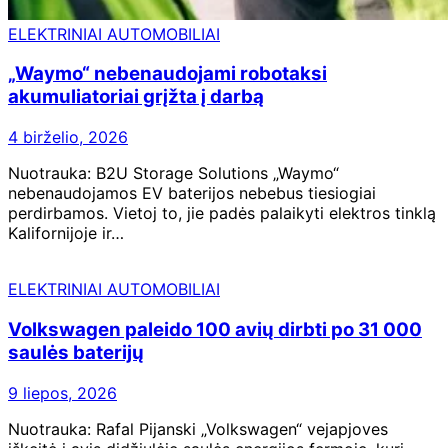
ELEKTRINIAI AUTOMOBILIAI
„Waymo“ nebenaudojami robotaksi
akumuliatoriai grįžta į darbą
4 birželio, 2026
Nuotrauka: B2U Storage Solutions „Waymo“
nebenaudojamos EV baterijos nebebus tiesiogiai
perdirbamos. Vietoj to, jie padės palaikyti elektros tinklą
Kalifornijoje ir…
ELEKTRINIAI AUTOMOBILIAI
Volkswagen paleido 100 avių dirbti po 31 000
saulės baterijų
9 liepos, 2026
Nuotrauka: Rafal Pijanski „Volkswagen“ vejapjoves