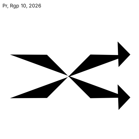
Skip
Pr, Rgp 10, 2026
to
content