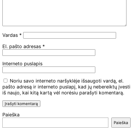
Vardas
*
El. pašto adresas
*
Interneto puslapis
Noriu savo interneto naršyklėje išsaugoti vardą, el.
pašto adresą ir interneto puslapį, kad jų nebereiktų įvesti
iš naujo, kai kitą kartą vėl norėsiu parašyti komentarą.
Paieška
Paieška