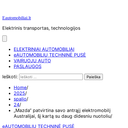
Eautomobiliai.lt
Elektrinis transportas, technologijos
ELEKTRINIAI AUTOMOBILIAI
eAUTOMOBILIŲ TECHNINĖ PUSĖ
VAIRUOJU AUTO
PASLAUGOS
Ieškoti:
Home
2025
spalio
24
„Mazda“ patvirtina savo antrąjį elektromobilį
Australijai, šį kartą su daug didesniu nuotoliu
eAUTOMOBILIŲ TECHNINĖ PUSĖ