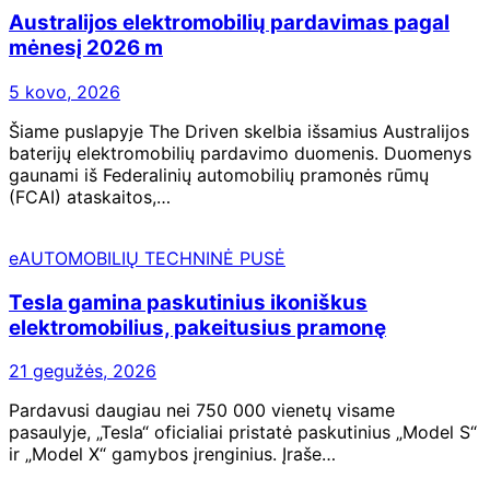
Australijos elektromobilių pardavimas pagal
mėnesį 2026 m
5 kovo, 2026
Šiame puslapyje The Driven skelbia išsamius Australijos
baterijų elektromobilių pardavimo duomenis. Duomenys
gaunami iš Federalinių automobilių pramonės rūmų
(FCAI) ataskaitos,…
eAUTOMOBILIŲ TECHNINĖ PUSĖ
Tesla gamina paskutinius ikoniškus
elektromobilius, pakeitusius pramonę
21 gegužės, 2026
Pardavusi daugiau nei 750 000 vienetų visame
pasaulyje, „Tesla“ oficialiai pristatė paskutinius „Model S“
ir „Model X“ gamybos įrenginius. Įraše…