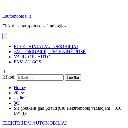
Eautomobiliai.lt
Elektrinis transportas, technologijos
ELEKTRINIAI AUTOMOBILIAI
eAUTOMOBILIŲ TECHNINĖ PUSĖ
VAIRUOJU AUTO
PASLAUGOS
Ieškoti:
Home
2025
spalio
30
Šis greitkelis gali įkrauti jūsų elektromobilį važiuojant – 300
kW (!)
ELEKTRINIAI AUTOMOBILIAI