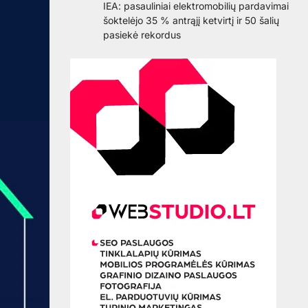
IEA: pasauliniai elektromobilių pardavimai
šoktelėjo 35 % antrąjį ketvirtį ir 50 šalių
pasiekė rekordus