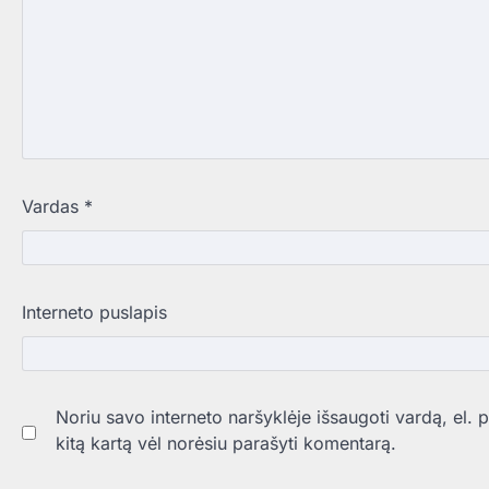
Vardas
*
Interneto puslapis
Noriu savo interneto naršyklėje išsaugoti vardą, el. pa
kitą kartą vėl norėsiu parašyti komentarą.