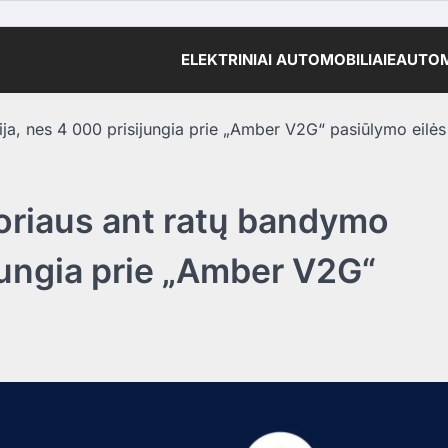
ELEKTRINIAI AUTOMOBILIAI
EAUTOM
ja, nes 4 000 prisijungia prie „Amber V2G“ pasiūlymo eilės
oriaus ant ratų bandymo
ijungia prie „Amber V2G“