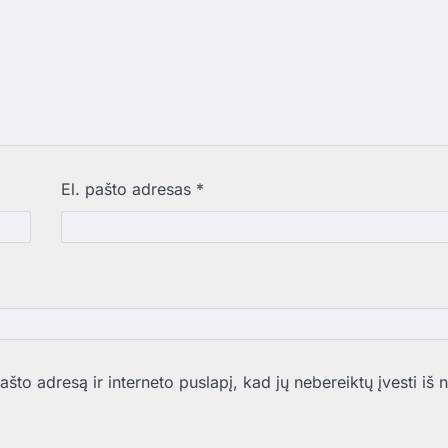
El. pašto adresas
*
što adresą ir interneto puslapį, kad jų nebereiktų įvesti iš n