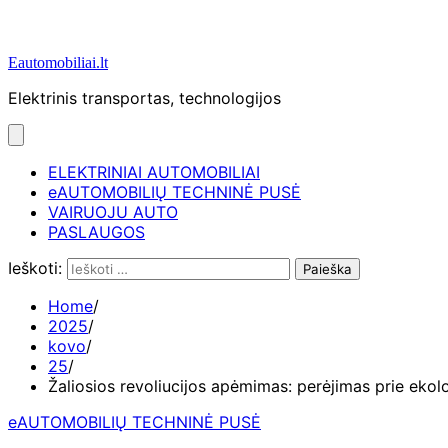
Eautomobiliai.lt
Elektrinis transportas, technologijos
ELEKTRINIAI AUTOMOBILIAI
eAUTOMOBILIŲ TECHNINĖ PUSĖ
VAIRUOJU AUTO
PASLAUGOS
Ieškoti:
Home
2025
kovo
25
Žaliosios revoliucijos apėmimas: perėjimas prie ek
eAUTOMOBILIŲ TECHNINĖ PUSĖ