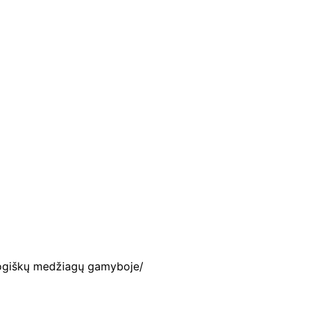
ologiškų medžiagų gamyboje