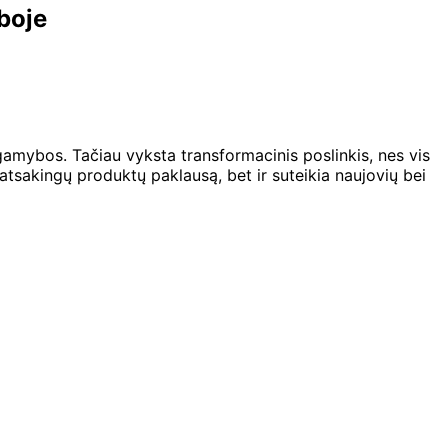
boje
ų gamybos. Tačiau vyksta transformacinis poslinkis, nes vis
atsakingų produktų paklausą, bet ir suteikia naujovių bei