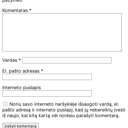
pažymėti
*
Komentaras
*
Vardas
*
El. pašto adresas
*
Interneto puslapis
Noriu savo interneto naršyklėje išsaugoti vardą, el.
pašto adresą ir interneto puslapį, kad jų nebereiktų įvesti
iš naujo, kai kitą kartą vėl norėsiu parašyti komentarą.