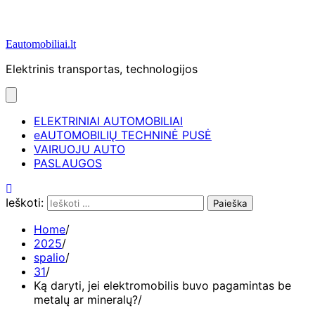
Eautomobiliai.lt
Elektrinis transportas, technologijos
ELEKTRINIAI AUTOMOBILIAI
eAUTOMOBILIŲ TECHNINĖ PUSĖ
VAIRUOJU AUTO
PASLAUGOS
Ieškoti:
Home
2025
spalio
31
Ką daryti, jei elektromobilis buvo pagamintas be
metalų ar mineralų?