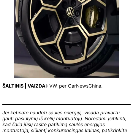
ŠALTINIS | VAIZDAI
: VW, per CarNewsChina.
Jei ketinate naudoti saulės energiją, visada pravartu
gauti pasiūlymų iš kelių montuotojų. Norėdami įsitikinti,
kad šalia jūsų rasite patikimą saulės energijos
montuotoją, siūlantį konkurencingas kainas, patikrinkite