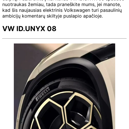
nuotraukas žemiau, tada praneškite mums, jei manote,
kad šis naujausias elektrinis Volkswagen turi pasaulinių
ambicijų komentarų skiltyje puslapio apačioje.
VW ID.UNYX 08