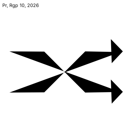
Skip
Pr, Rgp 10, 2026
to
content