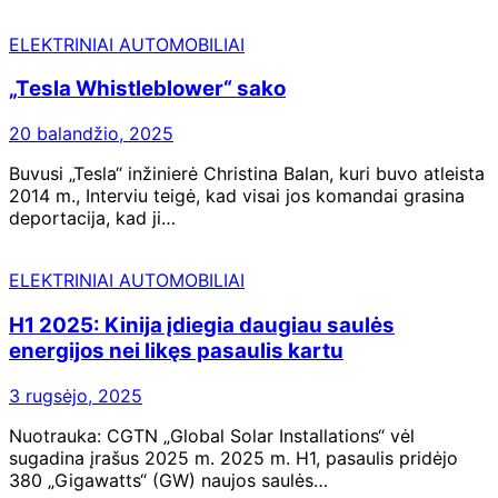
ELEKTRINIAI AUTOMOBILIAI
„Tesla Whistleblower“ sako
20 balandžio, 2025
Buvusi „Tesla“ inžinierė Christina Balan, kuri buvo atleista
2014 m., Interviu teigė, kad visai jos komandai grasina
deportacija, kad ji…
ELEKTRINIAI AUTOMOBILIAI
H1 2025: Kinija įdiegia daugiau saulės
energijos nei likęs pasaulis kartu
3 rugsėjo, 2025
Nuotrauka: CGTN „Global Solar Installations“ vėl
sugadina įrašus 2025 m. 2025 m. H1, pasaulis pridėjo
380 „Gigawatts“ (GW) naujos saulės…