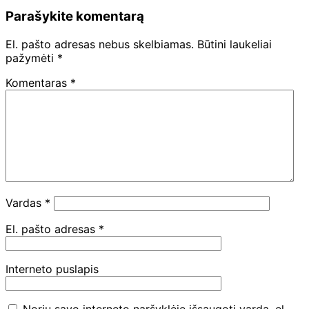
Parašykite komentarą
El. pašto adresas nebus skelbiamas.
Būtini laukeliai
pažymėti
*
Komentaras
*
Vardas
*
El. pašto adresas
*
Interneto puslapis