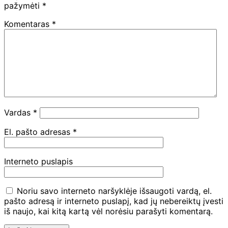
pažymėti
*
Komentaras
*
Vardas
*
El. pašto adresas
*
Interneto puslapis
Noriu savo interneto naršyklėje išsaugoti vardą, el.
pašto adresą ir interneto puslapį, kad jų nebereiktų įvesti
iš naujo, kai kitą kartą vėl norėsiu parašyti komentarą.