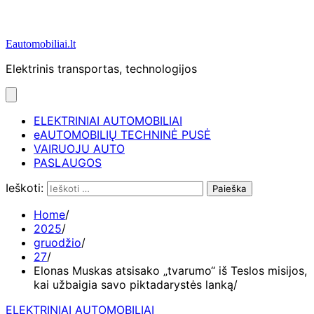
Eautomobiliai.lt
Elektrinis transportas, technologijos
ELEKTRINIAI AUTOMOBILIAI
eAUTOMOBILIŲ TECHNINĖ PUSĖ
VAIRUOJU AUTO
PASLAUGOS
Ieškoti:
Home
2025
gruodžio
27
Elonas Muskas atsisako „tvarumo“ iš Teslos misijos,
kai užbaigia savo piktadarystės lanką
ELEKTRINIAI AUTOMOBILIAI