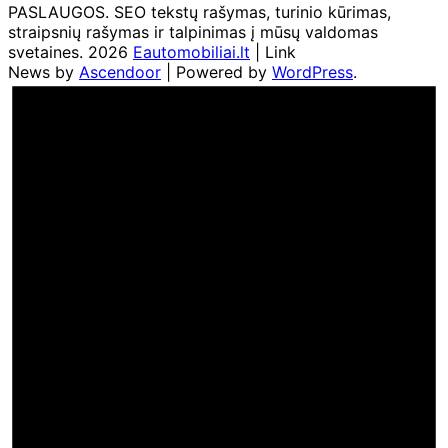
PASLAUGOS. SEO tekstų rašymas, turinio kūrimas,
straipsnių rašymas ir talpinimas į mūsų valdomas
svetaines. 2026
Eautomobiliai.lt
| Link
News by
Ascendoor
| Powered by
WordPress
.