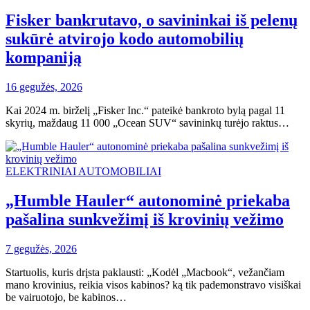
Fisker bankrutavo, o savininkai iš pelenų
sukūrė atvirojo kodo automobilių
kompaniją
16 gegužės, 2026
Kai 2024 m. birželį „Fisker Inc.“ pateikė bankroto bylą pagal 11
skyrių, maždaug 11 000 „Ocean SUV“ savininkų turėjo raktus…
ELEKTRINIAI AUTOMOBILIAI
„Humble Hauler“ autonominė priekaba
pašalina sunkvežimį iš krovinių vežimo
7 gegužės, 2026
Startuolis, kuris drįsta paklausti: „Kodėl „Macbook“, vežančiam
mano krovinius, reikia visos kabinos? ką tik pademonstravo visiškai
be vairuotojo, be kabinos…