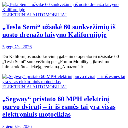
ELEKTRINIAI AUTOMOBILIAI
„Tesla Semi“ užsakė 60 sunkvežimių iš
uosto drenažo laivyno Kalifornijoje
5 gegužės, 2026
Du Kalifornijos uosto krovinių gabenimo operatoriai užsisakė 60
„Tesla Semi“ sunkvežimių per „Forum Mobility“, įkrovimo
infrastruktūros tiekėją, remiamą „Amazon“ ir…
ELEKTRINIAI AUTOMOBILIAI
„Segway“ pristato 60 MPH elektrinį
purvo dviratį – ir iš esmės tai yra visas
elektroninis motociklas
3 gegužės, 2026