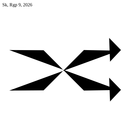
Skip
Sk, Rgp 9, 2026
to
content