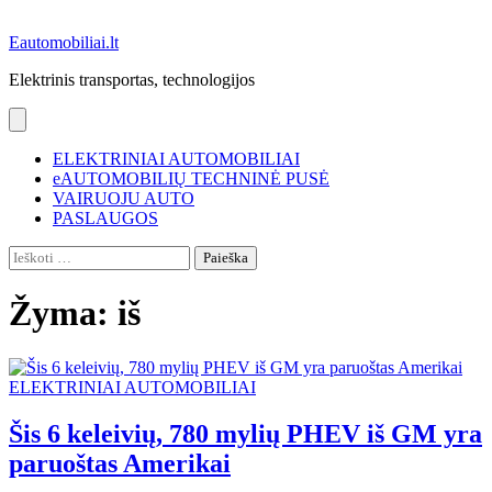
Eautomobiliai.lt
Elektrinis transportas, technologijos
ELEKTRINIAI AUTOMOBILIAI
eAUTOMOBILIŲ TECHNINĖ PUSĖ
VAIRUOJU AUTO
PASLAUGOS
Ieškoti:
Žyma:
iš
ELEKTRINIAI AUTOMOBILIAI
Šis 6 keleivių, 780 mylių PHEV iš GM yra
paruoštas Amerikai