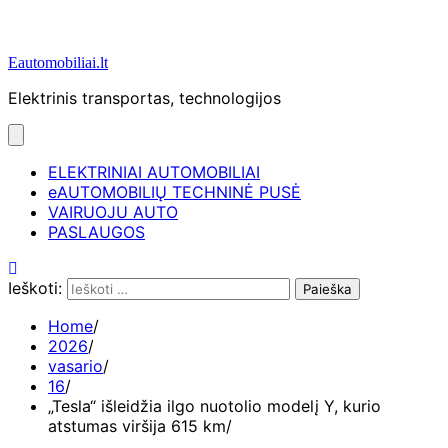
Eautomobiliai.lt
Elektrinis transportas, technologijos
ELEKTRINIAI AUTOMOBILIAI
eAUTOMOBILIŲ TECHNINĖ PUSĖ
VAIRUOJU AUTO
PASLAUGOS
Ieškoti:
Home
2026
vasario
16
„Tesla“ išleidžia ilgo nuotolio modelį Y, kurio
atstumas viršija 615 km