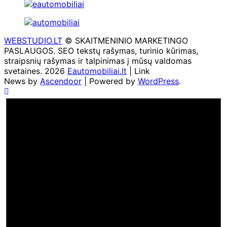
WEBSTUDIO.LT
© SKAITMENINIO MARKETINGO
PASLAUGOS. SEO tekstų rašymas, turinio kūrimas,
straipsnių rašymas ir talpinimas į mūsų valdomas
svetaines. 2026
Eautomobiliai.lt
| Link
News by
Ascendoor
| Powered by
WordPress
.