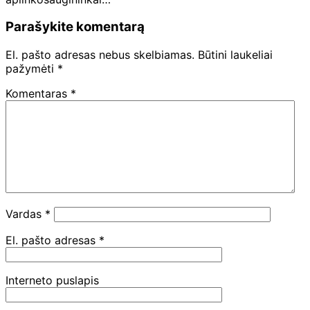
Parašykite komentarą
El. pašto adresas nebus skelbiamas.
Būtini laukeliai
pažymėti
*
Komentaras
*
Vardas
*
El. pašto adresas
*
Interneto puslapis