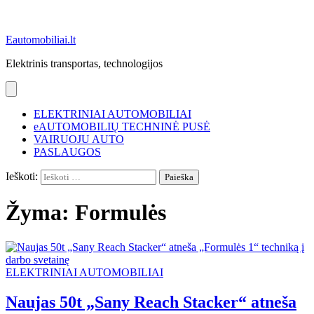
Eautomobiliai.lt
Elektrinis transportas, technologijos
ELEKTRINIAI AUTOMOBILIAI
eAUTOMOBILIŲ TECHNINĖ PUSĖ
VAIRUOJU AUTO
PASLAUGOS
Ieškoti:
Žyma:
Formulės
ELEKTRINIAI AUTOMOBILIAI
Naujas 50t „Sany Reach Stacker“ atneša