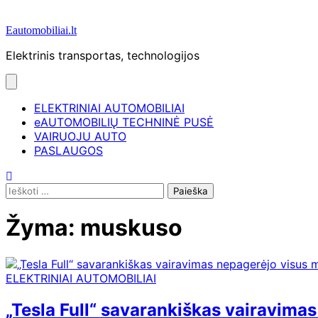
Eautomobiliai.lt
Elektrinis transportas, technologijos
ELEKTRINIAI AUTOMOBILIAI
eAUTOMOBILIŲ TECHNINĖ PUSĖ
VAIRUOJU AUTO
PASLAUGOS
Ieškoti:
Žyma:
muskuso
ELEKTRINIAI AUTOMOBILIAI
„Tesla Full“ savarankiškas vairavima