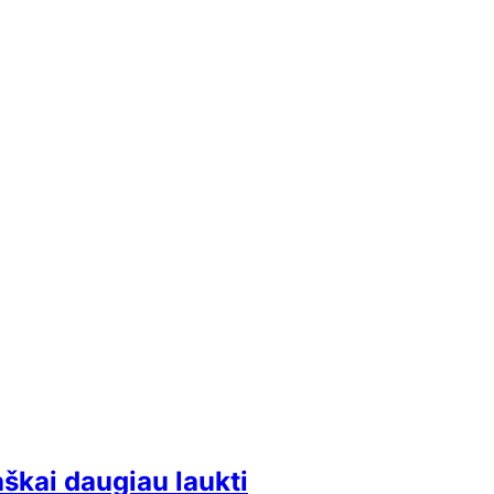
škai daugiau laukti