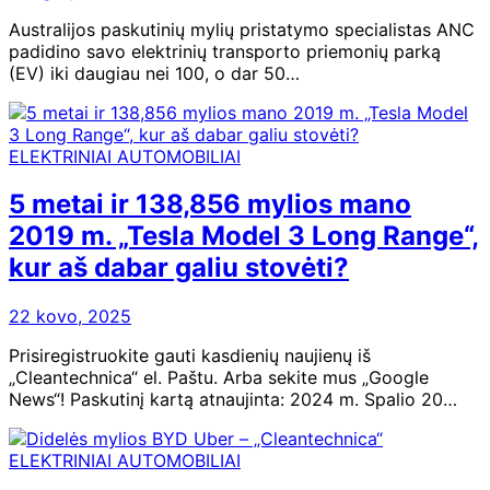
Australijos paskutinių mylių pristatymo specialistas ANC
padidino savo elektrinių transporto priemonių parką
(EV) iki daugiau nei 100, o dar 50…
ELEKTRINIAI AUTOMOBILIAI
5 metai ir 138,856 mylios mano
2019 m. „Tesla Model 3 Long Range“,
kur aš dabar galiu stovėti?
22 kovo, 2025
Prisiregistruokite gauti kasdienių naujienų iš
„Cleantechnica“ el. Paštu. Arba sekite mus „Google
News“! Paskutinį kartą atnaujinta: 2024 m. Spalio 20…
ELEKTRINIAI AUTOMOBILIAI