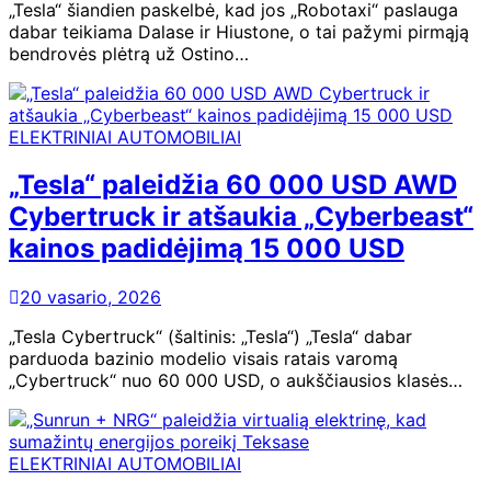
„Tesla“ šiandien paskelbė, kad jos „Robotaxi“ paslauga
dabar teikiama Dalase ir Hiustone, o tai pažymi pirmąją
bendrovės plėtrą už Ostino…
ELEKTRINIAI AUTOMOBILIAI
„Tesla“ paleidžia 60 000 USD AWD
Cybertruck ir atšaukia „Cyberbeast“
kainos padidėjimą 15 000 USD
20 vasario, 2026
„Tesla Cybertruck“ (šaltinis: „Tesla“) „Tesla“ dabar
parduoda bazinio modelio visais ratais varomą
„Cybertruck“ nuo 60 000 USD, o aukščiausios klasės…
ELEKTRINIAI AUTOMOBILIAI