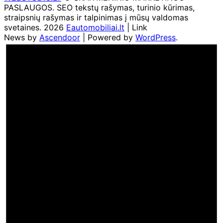
PASLAUGOS. SEO tekstų rašymas, turinio kūrimas,
straipsnių rašymas ir talpinimas į mūsų valdomas
svetaines. 2026
Eautomobiliai.lt
| Link
News by
Ascendoor
| Powered by
WordPress
.