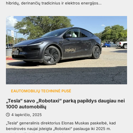
hibridų, derinančių tradicinius ir elektros energijos…
EAUTOMOBILIŲ TECHNINĖ PUSĖ
„Tesla“ savo „Robotaxi“ parką papildys daugiau nei
1000 automobilių
4 lapkričio, 2025
„Tesla“ generalinis direktorius Elonas Muskas paskelbė, kad
bendrovės naujai įsteigta „Robotaxi“ paslauga iki 2025 m.