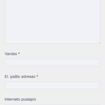
Vardas
*
El. pašto adresas
*
Interneto puslapis