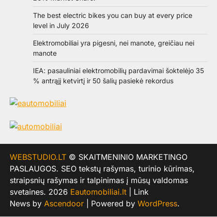
The best electric bikes you can buy at every price
level in July 2026
Elektromobiliai yra pigesni, nei manote, greičiau nei
manote
IEA: pasauliniai elektromobilių pardavimai šoktelėjo 35
% antrąjį ketvirtį ir 50 šalių pasiekė rekordus
WEBSTUDIO.LT
© SKAITMENINIO MARKETINGO
PASLAUGOS. SEO tekstų rašymas, turinio kūrimas,
straipsnių rašymas ir talpinimas į mūsų valdomas
svetaines. 2026
Eautomobiliai.lt
| Link
News by
Ascendoor
| Powered by
WordPress
.