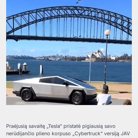
Praėjusią savaitę „Tesla“ pristatė pigiausią savo
nerūdijančio plieno korpuso „Cybertruck“ versiją JAV