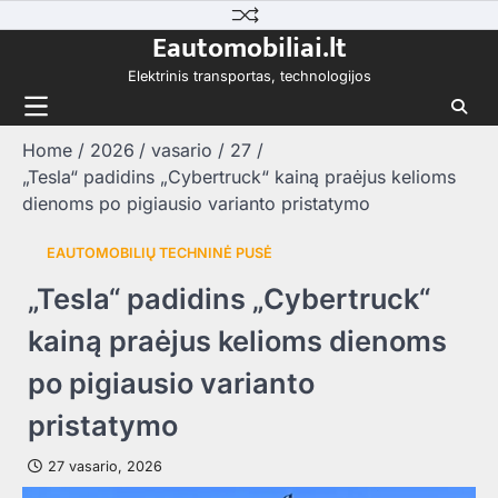
Skip
Eautomobiliai.lt
to
content
Elektrinis transportas, technologijos
Home
2026
vasario
27
„Tesla“ padidins „Cybertruck“ kainą praėjus kelioms
dienoms po pigiausio varianto pristatymo
EAUTOMOBILIŲ TECHNINĖ PUSĖ
„Tesla“ padidins „Cybertruck“
kainą praėjus kelioms dienoms
po pigiausio varianto
pristatymo
27 vasario, 2026