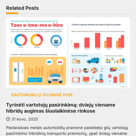
Related Posts
EAUTOMOBILIŲ TECHNINĖ PUSĖ
Tyrinėti vartotojų pasirinkimą: dviejų viename
hibridų augimas šiuolaikinėse rinkose
31 kovo, 2025
Pastaraisiais metais automobilių pramonė pastebėjo gilų vartotojų
pasirinkimo hibridinių transporto priemonių, ypač dviejų viename