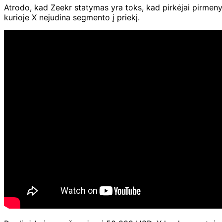
Atrodo, kad Zeekr statymas yra toks, kad pirkėjai pirmenybę 
kurioje X nejudina segmento į priekį.