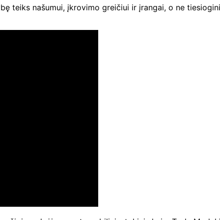
teiks našumui, įkrovimo greičiui ir įrangai, o ne tiesioginiam