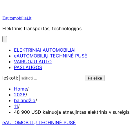
Eautomobiliai.lt
Elektrinis transportas, technologijos
ELEKTRINIAI AUTOMOBILIAI
eAUTOMOBILIŲ TECHNINĖ PUSĖ
VAIRUOJU AUTO
PASLAUGOS
Ieškoti:
Home
2026
balandžio
11
48 900 USD kainuoja atnaujintas elektrinis visureigis
eAUTOMOBILIŲ TECHNINĖ PUSĖ