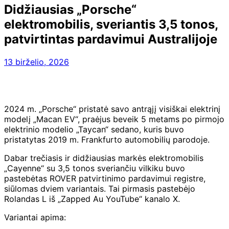
Didžiausias „Porsche“
elektromobilis, sveriantis 3,5 tonos,
patvirtintas pardavimui Australijoje
13 birželio, 2026
2024 m. „Porsche“ pristatė savo antrąjį visiškai elektrinį
modelį „Macan EV“, praėjus beveik 5 metams po pirmojo
elektrinio modelio „Taycan“ sedano, kuris buvo
pristatytas 2019 m. Frankfurto automobilių parodoje.
Dabar trečiasis ir didžiausias markės elektromobilis
„Cayenne“ su 3,5 tonos sveriančiu vilkiku buvo
pastebėtas ROVER patvirtinimo pardavimui registre,
siūlomas dviem variantais. Tai pirmasis pastebėjo
Rolandas L iš „Zapped Au YouTube“ kanalo X.
Variantai apima: