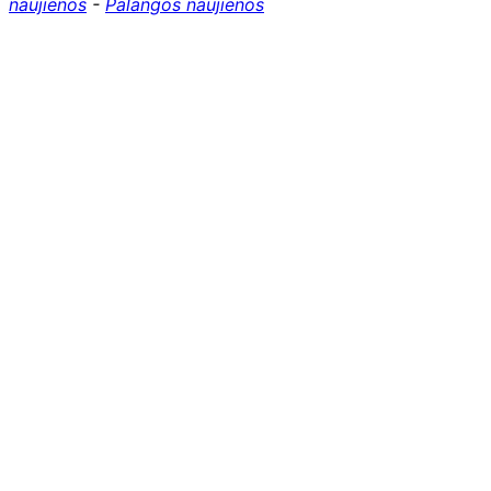
naujienos
-
Palangos naujienos