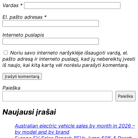
Vardas
*
El. pašto adresas
*
Interneto puslapis
Noriu savo interneto naršyklėje išsaugoti vardą, el.
pašto adresą ir interneto puslapį, kad jų nebereiktų įvesti
iš naujo, kai kitą kartą vėl norėsiu parašyti komentarą.
Paieška
Paieška
Naujausi įrašai
Australian electric vehicle sales by month in 2026 –
by model and by brand