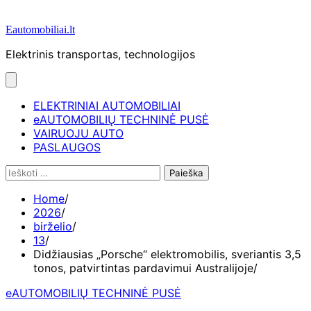
Eautomobiliai.lt
Elektrinis transportas, technologijos
ELEKTRINIAI AUTOMOBILIAI
eAUTOMOBILIŲ TECHNINĖ PUSĖ
VAIRUOJU AUTO
PASLAUGOS
Ieškoti:
Home
2026
birželio
13
Didžiausias „Porsche“ elektromobilis, sveriantis 3,5
tonos, patvirtintas pardavimui Australijoje
eAUTOMOBILIŲ TECHNINĖ PUSĖ