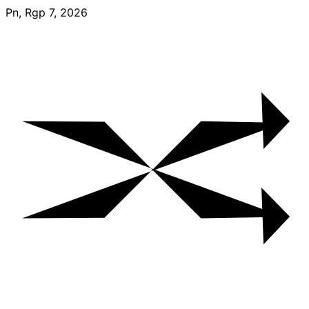
Skip
Pn, Rgp 7, 2026
to
content