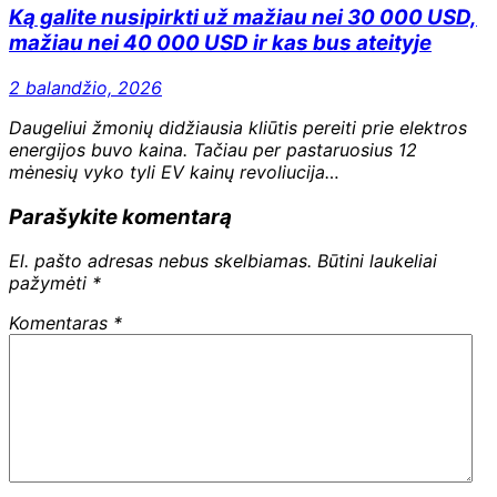
Ką galite nusipirkti už mažiau nei 30 000 USD,
mažiau nei 40 000 USD ir kas bus ateityje
2 balandžio, 2026
Daugeliui žmonių didžiausia kliūtis pereiti prie elektros
energijos buvo kaina. Tačiau per pastaruosius 12
mėnesių vyko tyli EV kainų revoliucija…
Parašykite komentarą
El. pašto adresas nebus skelbiamas.
Būtini laukeliai
pažymėti
*
Komentaras
*