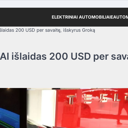
ELEKTRINIAI AUTOMOBILIAI
EAUTOM
išlaidas 200 USD per savaitę, išskyrus Groką
AI išlaidas 200 USD per sav