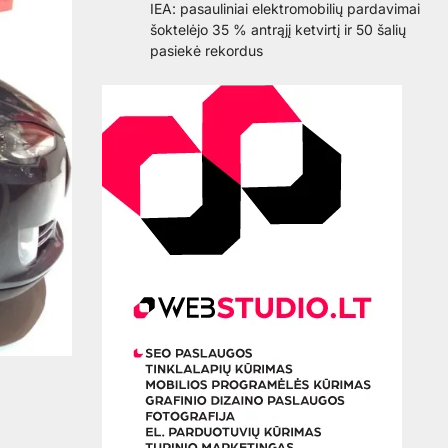
IEA: pasauliniai elektromobilių pardavimai
šoktelėjo 35 % antrąjį ketvirtį ir 50 šalių
pasiekė rekordus