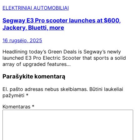
ELEKTRINIAI AUTOMOBILIAI
Segway E3 Pro scooter launches at $600,
Jackery, Bluetti, more
16 rugsėjo, 2025
Headlining today’s Green Deals is Segway’s newly
launched E3 Pro Electric Scooter that sports a solid
array of upgraded features…
Parašykite komentarą
El. pašto adresas nebus skelbiamas.
Būtini laukeliai
pažymėti
*
Komentaras
*