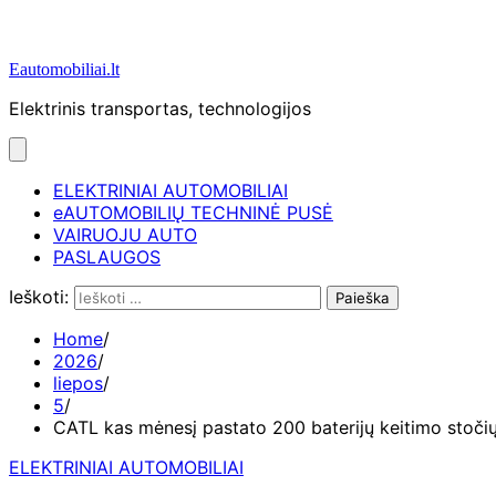
Eautomobiliai.lt
Elektrinis transportas, technologijos
ELEKTRINIAI AUTOMOBILIAI
eAUTOMOBILIŲ TECHNINĖ PUSĖ
VAIRUOJU AUTO
PASLAUGOS
Ieškoti:
Home
2026
liepos
5
CATL kas mėnesį pastato 200 baterijų keitimo stoči
ELEKTRINIAI AUTOMOBILIAI