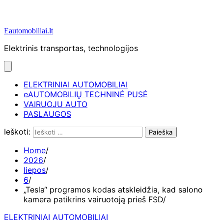
Eautomobiliai.lt
Elektrinis transportas, technologijos
ELEKTRINIAI AUTOMOBILIAI
eAUTOMOBILIŲ TECHNINĖ PUSĖ
VAIRUOJU AUTO
PASLAUGOS
Ieškoti:
Home
2026
liepos
6
„Tesla“ programos kodas atskleidžia, kad salono
kamera patikrins vairuotoją prieš FSD
ELEKTRINIAI AUTOMOBILIAI