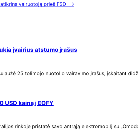
tikrins vairuotoją prieš FSD
⟶
kia įvairius atstumo įrašus
laužė 25 tolimojo nuotolio vairavimo įrašus, įskaitant did
0 USD kainą į EOFY
alijos rinkoje pristatė savo antrąją elektromobilį su „Omo