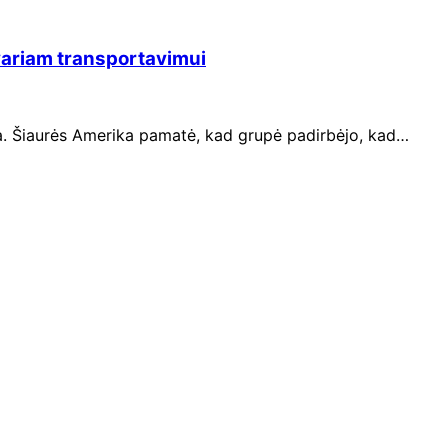
tvariam transportavimui
ja. Šiaurės Amerika pamatė, kad grupė padirbėjo, kad…