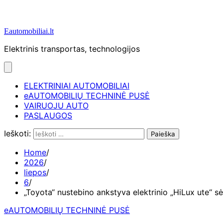
Eautomobiliai.lt
Elektrinis transportas, technologijos
ELEKTRINIAI AUTOMOBILIAI
eAUTOMOBILIŲ TECHNINĖ PUSĖ
VAIRUOJU AUTO
PASLAUGOS
Ieškoti:
Home
2026
liepos
6
„Toyota“ nustebino ankstyva elektrinio „HiLux ute“ sėk
eAUTOMOBILIŲ TECHNINĖ PUSĖ