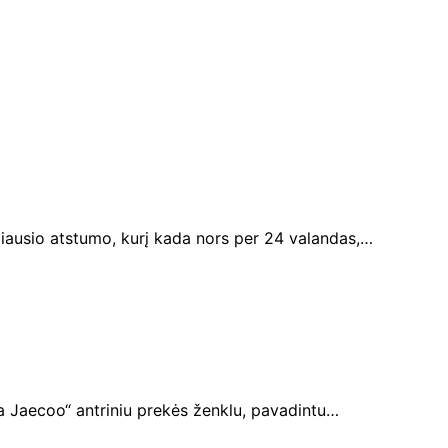
žiausio atstumo, kurį kada nors per 24 valandas,…
da Jaecoo“ antriniu prekės ženklu, pavadintu…