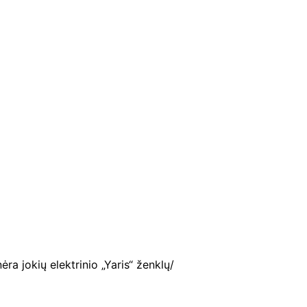
ra jokių elektrinio „Yaris“ ženklų