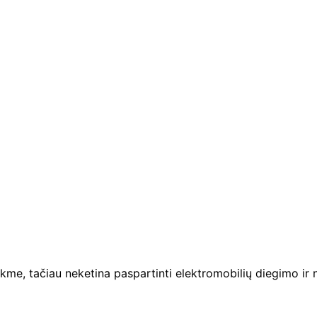
me, tačiau neketina paspartinti elektromobilių diegimo ir nė